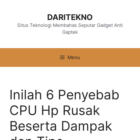
Langsung
ke
DARITEKNO
isi
Situs Teknologi Membahas Seputar Gadget Anti
Gaptek
Menu
Inilah 6 Penyebab
CPU Hp Rusak
Beserta Dampak