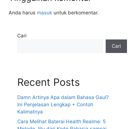
Anda harus
masuk
untuk berkomentar.
Cari
Cari
Recent Posts
Damn Artinya Apa dalam Bahasa Gaul?
Ini Penjelasan Lengkap + Contoh
Kalimatnya
Cara Melihat Baterai Health Realme: 5
Metode Jitu dari Kode Rahasia sampai