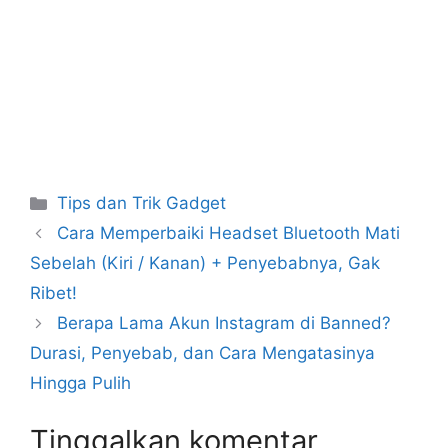
Kategori
Tips dan Trik Gadget
Cara Memperbaiki Headset Bluetooth Mati
Sebelah (Kiri / Kanan) + Penyebabnya, Gak
Ribet!
Berapa Lama Akun Instagram di Banned?
Durasi, Penyebab, dan Cara Mengatasinya
Hingga Pulih
Tinggalkan komentar