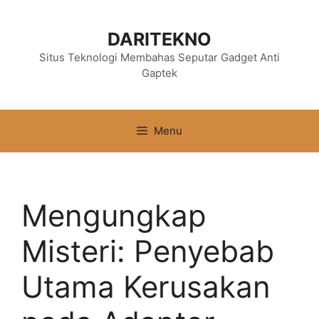
Langsung
ke
DARITEKNO
isi
Situs Teknologi Membahas Seputar Gadget Anti
Gaptek
Menu
Mengungkap
Misteri: Penyebab
Utama Kerusakan