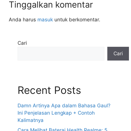
Tinggalkan komentar
Anda harus
masuk
untuk berkomentar.
Cari
Cari
Recent Posts
Damn Artinya Apa dalam Bahasa Gaul?
Ini Penjelasan Lengkap + Contoh
Kalimatnya
Cara Melihat Baterai Health Realme: 5