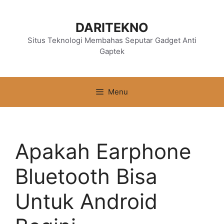
Langsung
ke
DARITEKNO
isi
Situs Teknologi Membahas Seputar Gadget Anti
Gaptek
Menu
Apakah Earphone
Bluetooth Bisa
Untuk Android