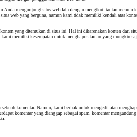
Dan Anda mengunjungi situs web lain dengan mengikuti tautan menuju ke
situs web yang berguna, namun kami tidak memiliki kendali atas konte
nten yang ditemukan di situs ini. Hal ini dikarenakan konten dari situ
um kami memiliki kesempatan untuk menghapus tautan yang mungkin saj
im sebuah komentar. Namun, kami berhak untuk mengedit atau menghap
a terdapat komentar yang dianggap sebagai spam, komentar mengandung
ia.