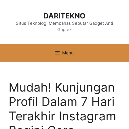
Langsung
ke
DARITEKNO
isi
Situs Teknologi Membahas Seputar Gadget Anti
Gaptek
Menu
Mudah! Kunjungan
Profil Dalam 7 Hari
Terakhir Instagram