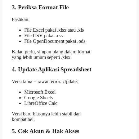
3. Periksa Format File
Pastikan:
File Excel pakai .xlsx atau .xls
File CSV pakai .csv
File OpenDocument pakai .ods
Kalau perlu, simpan ulang dalam format
yang lebih umum seperti .xlsx.
4. Update Aplikasi Spreadsheet
Versi lama = rawan error. Update:
Microsoft Excel
Google Sheets
LibreOffice Calc
Versi baru biasanya lebih stabil dan
kompatibel.
5. Cek Akun & Hak Akses