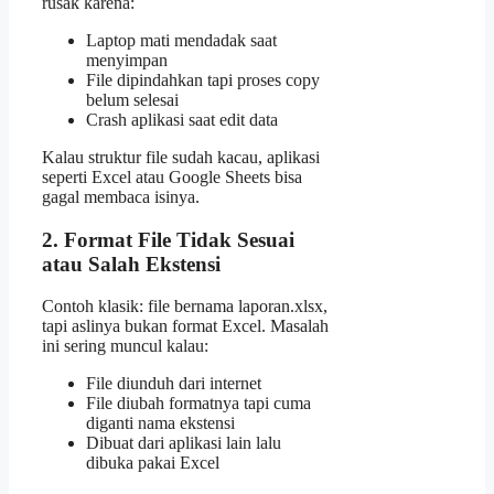
rusak karena:
Laptop mati mendadak saat
menyimpan
File dipindahkan tapi proses copy
belum selesai
Crash aplikasi saat edit data
Kalau struktur file sudah kacau, aplikasi
seperti Excel atau Google Sheets bisa
gagal membaca isinya.
2. Format File Tidak Sesuai
atau Salah Ekstensi
Contoh klasik: file bernama laporan.xlsx,
tapi aslinya bukan format Excel. Masalah
ini sering muncul kalau:
File diunduh dari internet
File diubah formatnya tapi cuma
diganti nama ekstensi
Dibuat dari aplikasi lain lalu
dibuka pakai Excel