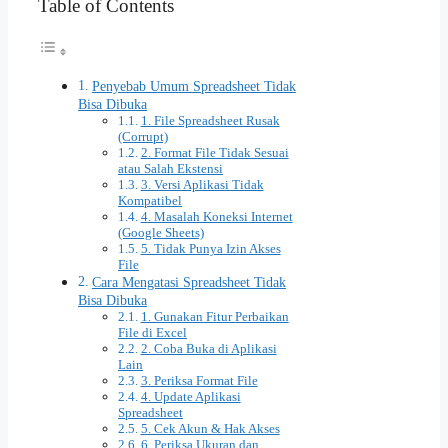
Table of Contents
Penyebab Umum Spreadsheet Tidak
Bisa Dibuka
1. File Spreadsheet Rusak
(Corrupt)
2. Format File Tidak Sesuai
atau Salah Ekstensi
3. Versi Aplikasi Tidak
Kompatibel
4. Masalah Koneksi Internet
(Google Sheets)
5. Tidak Punya Izin Akses
File
Cara Mengatasi Spreadsheet Tidak
Bisa Dibuka
1. Gunakan Fitur Perbaikan
File di Excel
2. Coba Buka di Aplikasi
Lain
3. Periksa Format File
4. Update Aplikasi
Spreadsheet
5. Cek Akun & Hak Akses
6. Periksa Ukuran dan