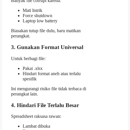
Banyak file corrupt karena:
Mati listrik
Force shutdown
Laptop low battery
Biasakan tutup file dulu, baru matikan
perangkat.
3. Gunakan Format Universal
Untuk berbagi file:
Pakai .xlsx
Hindari format aneh atau terlalu
spesifik
Ini mengurangi risiko file tidak terbaca di
perangkat lain.
4. Hindari File Terlalu Besar
Spreadsheet raksasa rawan:
Lambat dibuka