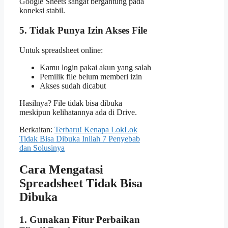
Google Sheets sangat bergantung pada
koneksi stabil.
5. Tidak Punya Izin Akses File
Untuk spreadsheet online:
Kamu login pakai akun yang salah
Pemilik file belum memberi izin
Akses sudah dicabut
Hasilnya? File tidak bisa dibuka
meskipun kelihatannya ada di Drive.
Berkaitan:
Terbaru! Kenapa LokLok
Tidak Bisa Dibuka Inilah 7 Penyebab
dan Solusinya
Cara Mengatasi
Spreadsheet Tidak Bisa
Dibuka
1. Gunakan Fitur Perbaikan