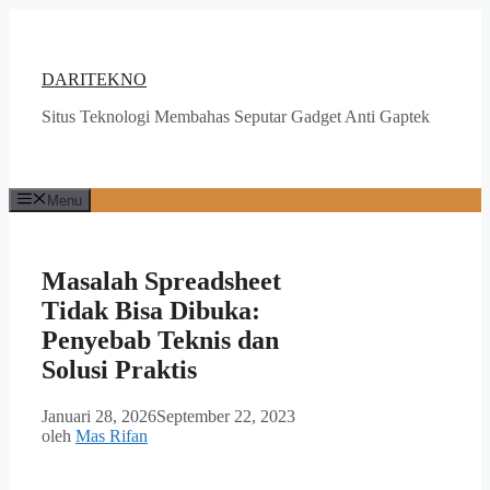
Langsung
ke
isi
DARITEKNO
Situs Teknologi Membahas Seputar Gadget Anti Gaptek
Menu
Masalah Spreadsheet
Tidak Bisa Dibuka:
Penyebab Teknis dan
Solusi Praktis
Januari 28, 2026
September 22, 2023
oleh
Mas Rifan