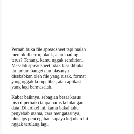
Pernah buka file spreadsheet tapi malah
mentok di error, blank, atau loading
terus? Tenang, kamu nggak sendirian.
Masalah spreadsheet tidak bisa dibuka
itu umum banget dan biasanya
disebabkan oleh file yang rusak, format
yang nggak kompatibel, atau aplikasi
yang lagi bermasalah.
Kabar baiknya, sebagian besar kasus
bisa diperbaiki tanpa harus kehilangan
data. Di artikel ini, kamu bakal tahu
penyebab utama, cara mengatasinya,
plus tips pencegahan supaya kejadian ini
nggak terulang lagi.