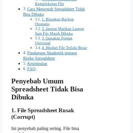
Kompleksitas File
Cara Mencegah Spreadsheet Tidak
Bisa Dibuka
1. Biasakan Backup
Otomatis
2. Jangan Matikan Laptop
Saat File Masih Dibuka
3. Gunakan Format
Universal
4. Hindari File Terlalu Besar
Pandangan Akademik tentang
Risiko Spreadsheet
Kesimpulan
FAQ:
Penyebab Umum
Spreadsheet Tidak Bisa
Dibuka
1. File Spreadsheet Rusak
(Corrupt)
Ini penyebab paling sering. File bisa