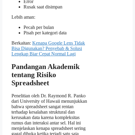
Error
Rusak saat disimpan
Lebih aman:
Pecah per bulan
Pisah per kategori data
Berkaitan:
Kenapa Google Lens Tidak
Bisa Digunakan? Penyebab & Solusi
Lengkap Biar Cepat Normal Lagi
Pandangan Akademik
tentang Risiko
Spreadsheet
Penelitian oleh Dr. Raymond R. Panko
dari University of Hawaii menunjukkan
bahwa spreadsheet sangat rentan
terhadap kesalahan struktural dan
kerusakan data karena kompleksitas
rumus dan interaksi antar sel. Hal ini
menjelaskan kenapa spreadsheet sering
gagal dibuka ketika terjadi satu saja