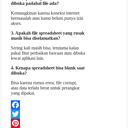
dibuka padahal file ada?
Kemungkinan karena koneksi internet
bermasalah atau kamu belum punya izin
akses.
3. Apakah file spreadsheet yang rusak
masih bisa diselamatkan?
Sering kali masih bisa, terutama kalau
pakai fitur perbaikan bawaan atau dibuka
lewat aplikasi lain.
4. Kenapa spreadsheet bisa blank saat
dibuka?
Bisa karena rumus error, file corrupt,
atau data terlalu berat untuk perangkat
yang dipakai.
Facebook
Twitter