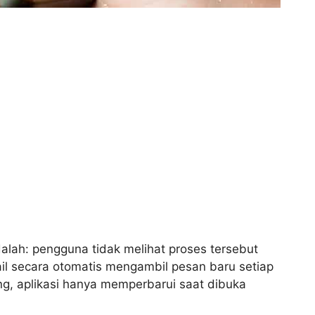
lah: pengguna tidak melihat proses tersebut
ail secara otomatis mengambil pesan baru setiap
ng, aplikasi hanya memperbarui saat dibuka