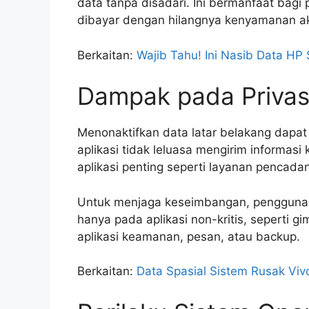
data tanpa disadari. Ini bermanfaat bag
dibayar dengan hilangnya kenyamanan ak
Berkaitan:
Wajib Tahu! Ini Nasib Data HP
Dampak pada Priva
Menonaktifkan data latar belakang dapat
aplikasi tidak leluasa mengirim informasi
aplikasi penting seperti layanan pencada
Untuk menjaga keseimbangan, pengguna 
hanya pada aplikasi non-kritis, seperti g
aplikasi keamanan, pesan, atau backup.
Berkaitan:
Data Spasial Sistem Rusak Vi