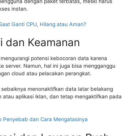
i pengguna dengan paket terbatas, meski harus
ses instan.
 Saat Ganti CPU, Hilang atau Aman?
si dan Keamanan
 mengurangi potensi kebocoran data karena
 ke server. Namun, hal ini juga bisa mengganggu
ngan cloud atau pelacakan perangkat.
sebaiknya menonaktifkan data latar belakang
im atau aplikasi iklan, dan tetap mengaktifkan pada
vo Penyebab dan Cara Mengatasinya