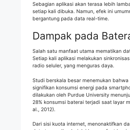
Sebagian aplikasi akan terasa lebih lamb
setiap kali dibuka. Namun, efek ini umum
bergantung pada data real-time.
Dampak pada Bater
Salah satu manfaat utama mematikan dat
Setiap kali aplikasi melakukan sinkronis
radio seluler, yang menguras daya.
Studi berskala besar menemukan bahwa a
signifikan konsumsi energi pada smartphon
dilakukan oleh Purdue University menun
28% konsumsi baterai terjadi saat layar m
al., 2012).
Dari sisi kuota internet, menonaktifkan 