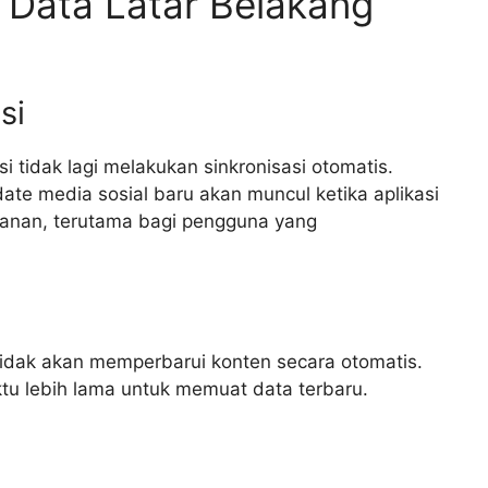
 Data Latar Belakang
si
si tidak lagi melakukan sinkronisasi otomatis.
ate media sosial baru akan muncul ketika aplikasi
manan, terutama bagi pengguna yang
l tidak akan memperbarui konten secara otomatis.
tu lebih lama untuk memuat data terbaru.