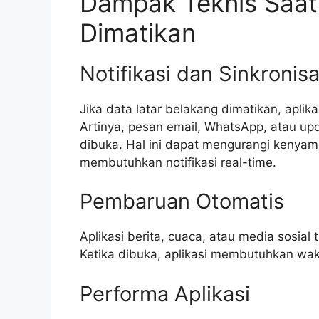
Dampak Teknis Saat
Dimatikan
Notifikasi dan Sinkronisa
Jika data latar belakang dimatikan, aplika
Artinya, pesan email, WhatsApp, atau upd
dibuka. Hal ini dapat mengurangi kenya
membutuhkan notifikasi real-time.
Pembaruan Otomatis
Aplikasi berita, cuaca, atau media sosia
Ketika dibuka, aplikasi membutuhkan wak
Performa Aplikasi