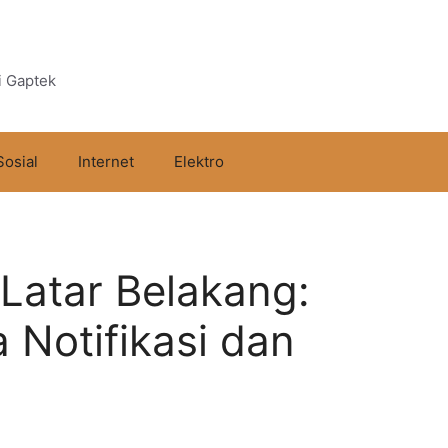
i Gaptek
Sosial
Internet
Elektro
Latar Belakang:
Notifikasi dan