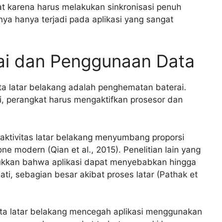
at karena harus melakukan sinkronisasi penuh
nya hanya terjadi pada aplikasi yang sangat
ai dan Penggunaan Data
a latar belakang adalah penghematan baterai.
asi, perangkat harus mengaktifkan prosesor dan
ktivitas latar belakang menyumbang proporsi
e modern (Qian et al., 2015). Penelitian lain yang
jukkan bahwa aplikasi dapat menyebabkan hingga
ati, sebagian besar akibat proses latar (Pathak et
data latar belakang mencegah aplikasi menggunakan