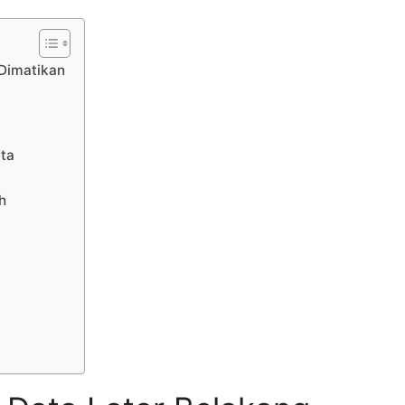
 Dimatikan
ta
h