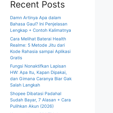
Recent Posts
Damn Artinya Apa dalam
Bahasa Gaul? Ini Penjelasan
Lengkap + Contoh Kalimatnya
Cara Melihat Baterai Health
Realme: 5 Metode Jitu dari
Kode Rahasia sampai Aplikasi
Gratis
Fungsi Nonaktifkan Lapisan
HW: Apa Itu, Kapan Dipakai,
dan Gimana Caranya Biar Gak
Salah Langkah
Shopee Dibatasi Padahal
Sudah Bayar, 7 Alasan + Cara
Pulihkan Akun (2026)