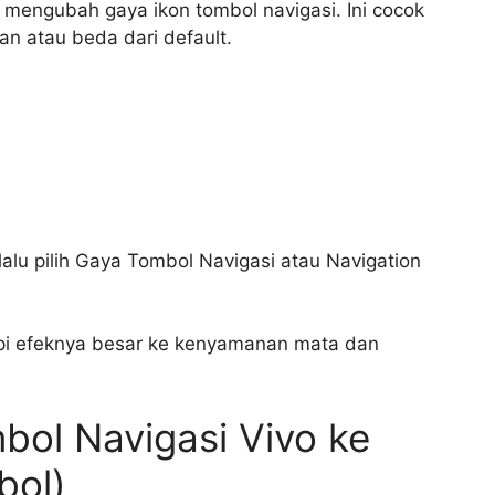
i mengubah gaya ikon tombol navigasi. Ini cocok
an atau beda dari default.
alu pilih Gaya Tombol Navigasi atau Navigation
api efeknya besar ke kenyamanan mata dan
ol Navigasi Vivo ke
bol)