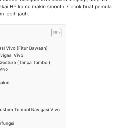
 pakai HP kamu makin smooth. Cocok buat pemula
 lebih jauh.
si Vivo (Fitur Bawaan)
vigasi Vivo
 Gesture (Tanpa Tombol)
Vivo
pakai
ustom Tombol Navigasi Vivo
rfungsi