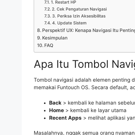
1. Restart HP
2. Cek Pengaturan Navigasi
3. Periksa Izin Aksesibilitas
4. Update Sistem
Perspektif UX: Kenapa Navigasi Itu Pentin
Kesimpulan
FAQ
Apa Itu Tombol Navi
Tombol navigasi adalah elemen penting d
memakai Funtouch OS. Secara default, ad
Back
> kembali ke halaman sebel
Home
> kembali ke layar utama
Recent Apps
> melihat aplikasi ya
Masalahnya, nggak semua orang nyaman 