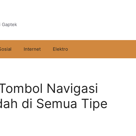
i Gaptek
Sosial
Internet
Elektro
Tombol Navigasi
ah di Semua Tipe