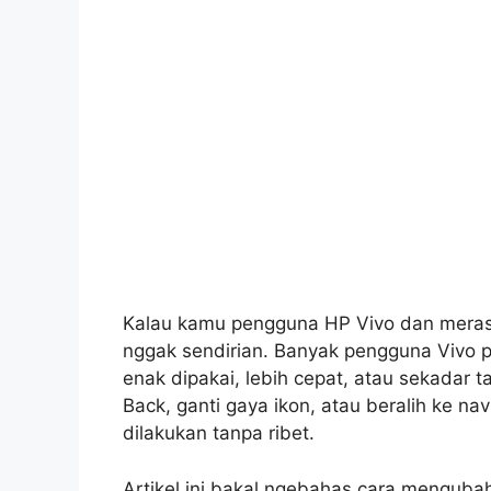
Kalau kamu pengguna HP Vivo dan meras
nggak sendirian. Banyak pengguna Vivo 
enak dipakai, lebih cepat, atau sekadar 
Back, ganti gaya ikon, atau beralih ke n
dilakukan tanpa ribet.
Artikel ini bakal ngebahas cara mengubah