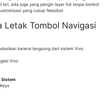
 kiri, ada juga yang pengin layar full tanpa tombol
ustomisasi yang cukup fleksibel.
 Letak Tombol Navigasi
ndasikan karena langsung dari sistem Vivo.
gasi Vivo
i Sistem
 Keys