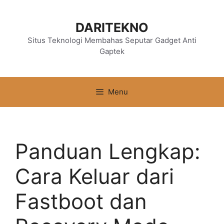
Langsung
ke
DARITEKNO
isi
Situs Teknologi Membahas Seputar Gadget Anti
Gaptek
Menu
Panduan Lengkap:
Cara Keluar dari
Fastboot dan