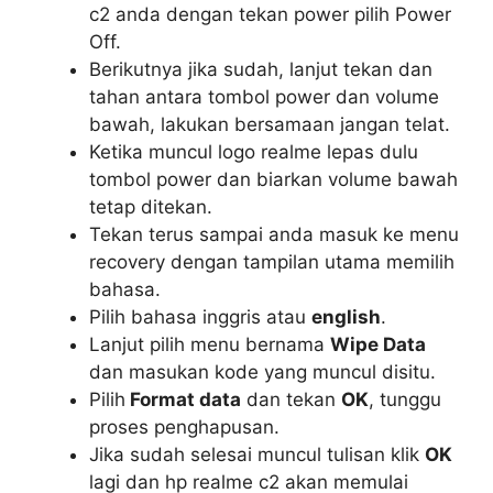
c2 anda dengan tekan power pilih Power
Off.
Berikutnya jika sudah, lanjut tekan dan
tahan antara tombol power dan volume
bawah, lakukan bersamaan jangan telat.
Ketika muncul logo realme lepas dulu
tombol power dan biarkan volume bawah
tetap ditekan.
Tekan terus sampai anda masuk ke menu
recovery dengan tampilan utama memilih
bahasa.
Pilih bahasa inggris atau
english
.
Lanjut pilih menu bernama
Wipe Data
dan masukan kode yang muncul disitu.
Pilih
Format data
dan tekan
OK
, tunggu
proses penghapusan.
Jika sudah selesai muncul tulisan klik
OK
lagi dan hp realme c2 akan memulai