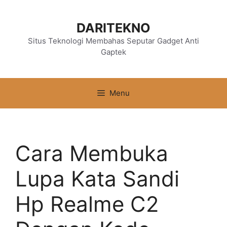
Langsung
ke
DARITEKNO
isi
Situs Teknologi Membahas Seputar Gadget Anti
Gaptek
Menu
Cara Membuka
Lupa Kata Sandi
Hp Realme C2