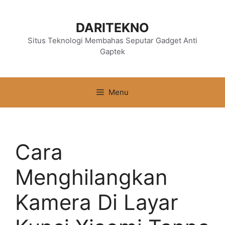
Langsung
ke
DARITEKNO
isi
Situs Teknologi Membahas Seputar Gadget Anti
Gaptek
Menu
Cara
Menghilangkan
Kamera Di Layar