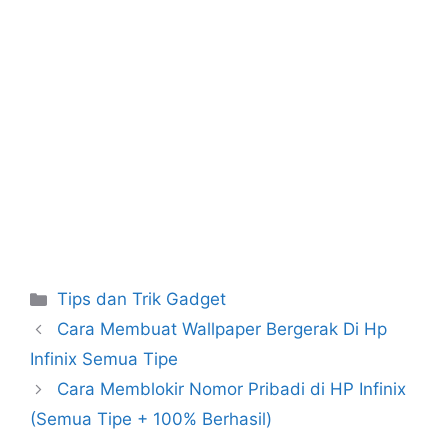
Kategori
Tips dan Trik Gadget
Cara Membuat Wallpaper Bergerak Di Hp
Infinix Semua Tipe
Cara Memblokir Nomor Pribadi di HP Infinix
(Semua Tipe + 100% Berhasil)