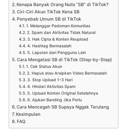
Kenapa Banyak Orang Nulis “SB” di TikTok?
Ciri-Ciri Akun TikTok Kena SB
Penyebab Umum SB di TikTok
1. Melanggar Pedoman Komunitas
2. Spam dan Aktivitas Tidak Natural
3. Hak Cipta & Konten Reupload
4. Hashtag Bermasalah
5. Laporan dari Pengguna Lain
Cara Mengatasi SB di TikTok (Step-by-Step)
1. Cek Status Akun
2. Hapus atau Arsipkan Video Bermasalah
3. Stop Upload 1–3 Hari
4. Hindari Aktivitas Spam
5. Upload Konten Original Setelahnya
6. Ajukan Banding Jika Perlu
Cara Mencegah SB Supaya Nggak Terulang
Kesimpulan
FAQ