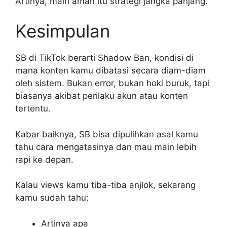
Artinya, main aman itu strategi jangka panjang.
Kesimpulan
SB di TikTok berarti Shadow Ban, kondisi di
mana konten kamu dibatasi secara diam-diam
oleh sistem. Bukan error, bukan hoki buruk, tapi
biasanya akibat perilaku akun atau konten
tertentu.
Kabar baiknya, SB bisa dipulihkan asal kamu
tahu cara mengatasinya dan mau main lebih
rapi ke depan.
Kalau views kamu tiba-tiba anjlok, sekarang
kamu sudah tahu:
Artinya apa