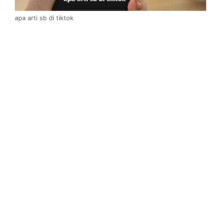
apa arti sb di tiktok