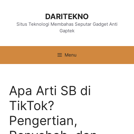
Langsung
ke
DARITEKNO
isi
Situs Teknologi Membahas Seputar Gadget Anti
Gaptek
Menu
Apa Arti SB di
TikTok?
Pengertian,