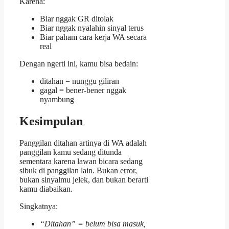
Karena:
Biar nggak GR ditolak
Biar nggak nyalahin sinyal terus
Biar paham cara kerja WA secara
real
Dengan ngerti ini, kamu bisa bedain:
ditahan = nunggu giliran
gagal = bener-bener nggak
nyambung
Kesimpulan
Panggilan ditahan artinya di WA adalah
panggilan kamu sedang ditunda
sementara karena lawan bicara sedang
sibuk di panggilan lain. Bukan error,
bukan sinyalmu jelek, dan bukan berarti
kamu diabaikan.
Singkatnya:
“Ditahan” = belum bisa masuk,