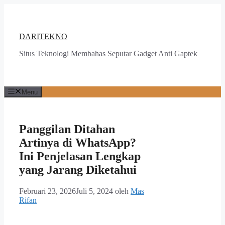
Langsung
ke
isi
DARITEKNO
Situs Teknologi Membahas Seputar Gadget Anti Gaptek
Menu
Panggilan Ditahan
Artinya di WhatsApp?
Ini Penjelasan Lengkap
yang Jarang Diketahui
Februari 23, 2026
Juli 5, 2024
oleh
Mas
Rifan