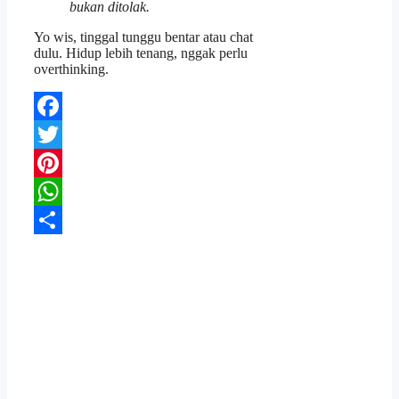
bukan ditolak.
Yo wis, tinggal tunggu bentar atau chat
dulu. Hidup lebih tenang, nggak perlu
overthinking.
Facebook
Twitter
Pinterest
WhatsApp
Share