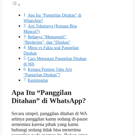
Apa Itu “Panggilan Ditahan” di
WhatsApp?
Arti Teknisnya (Kenapa Bisa
Muncul?)
Bedanya “Memanggil”,
“Berdering”, dan “Ditahan”
Mitos vs Fakta soal Panggilan
Ditahan
Cara Mengatasi Panggilan Ditahan
di WA
Kenapa Penting Tahu Arti
“Panggilan Ditahan”?
Kesimpulan
Apa Itu “Panggilan
Ditahan” di WhatsApp?
Secara simpel, panggilan ditahan di WA
artinya panggilan kamu sedang di-pause
sementara karena pihak yang kamu
hubungi sedang tidak bisa menerima