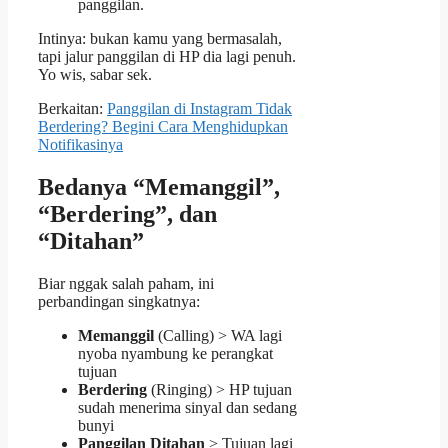
panggilan.
Intinya: bukan kamu yang bermasalah,
tapi jalur panggilan di HP dia lagi penuh.
Yo wis, sabar sek.
Berkaitan:
Panggilan di Instagram Tidak
Berdering? Begini Cara Menghidupkan
Notifikasinya
Bedanya “Memanggil”,
“Berdering”, dan
“Ditahan”
Biar nggak salah paham, ini
perbandingan singkatnya:
Memanggil
(Calling) > WA lagi
nyoba nyambung ke perangkat
tujuan
Berdering
(Ringing) > HP tujuan
sudah menerima sinyal dan sedang
bunyi
Panggilan Ditahan
> Tujuan lagi