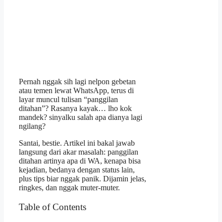
Pernah nggak sih lagi nelpon gebetan
atau temen lewat WhatsApp, terus di
layar muncul tulisan “panggilan
ditahan”? Rasanya kayak… lho kok
mandek? sinyalku salah apa dianya lagi
ngilang?
Santai, bestie. Artikel ini bakal jawab
langsung dari akar masalah: panggilan
ditahan artinya apa di WA, kenapa bisa
kejadian, bedanya dengan status lain,
plus tips biar nggak panik. Dijamin jelas,
ringkes, dan nggak muter-muter.
Table of Contents