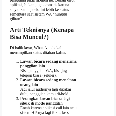
panggilan pada momen itu. Bukan error
aplikasi, bukan juga otomatis karena
sinyal kamu jelek. Ini lebih ke status
sementara saat sistem WA “nunggu
giliran”.
Arti Teknisnya (Kenapa
Bisa Muncul?)
Di balik layar, WhatsApp bakal
menampilkan status ditahan kalau:
Lawan bicara sedang menerima
panggilan lain
Bisa panggilan WA, bisa juga
telepon biasa (seluler).
Lawan bicara sedang menelpon
orang lain
Jadi jalur audionya lagi dipakai
dulu, panggilan kamu di-hold.
Perangkat lawan bicara lagi
sibuk di mode panggil
an
Entah karena aplikasi call lain atau
sistem HP-nya lagi fokus ke satu