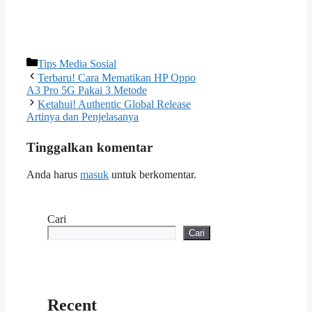
Kategori
Tips Media Sosial
Terbaru! Cara Mematikan HP Oppo
A3 Pro 5G Pakai 3 Metode
Ketahui! Authentic Global Release
Artinya dan Penjelasanya
Tinggalkan komentar
Anda harus
masuk
untuk berkomentar.
Cari
Cari
Recent