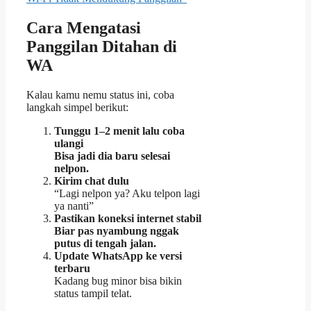
Cara Mengatasi
Panggilan Ditahan di
WA
Kalau kamu nemu status ini, coba
langkah simpel berikut:
Tunggu 1–2 menit lalu coba
ulangi
Bisa jadi dia baru selesai
nelpon.
Kirim chat dulu
“Lagi nelpon ya? Aku telpon lagi
ya nanti”
Pastikan koneksi internet stabil
Biar pas nyambung nggak
putus di tengah jalan.
Update WhatsApp ke versi
terbaru
Kadang bug minor bisa bikin
status tampil telat.