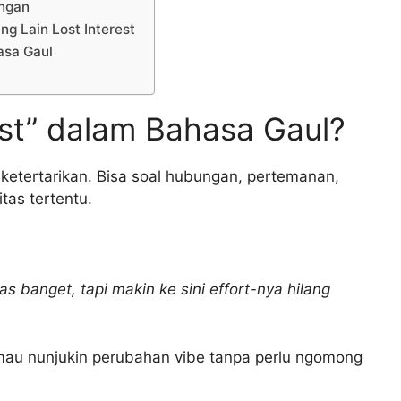
ungan
g Lain Lost Interest
asa Gaul
est” dalam Bahasa Gaul?
ng ketertarikan. Bisa soal hubungan, pertemanan,
tas tertentu.
as banget, tapi makin ke sini effort-nya hilang
a mau nunjukin perubahan vibe tanpa perlu ngomong