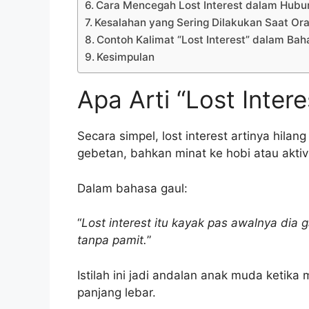
Cara Mencegah Lost Interest dalam Hub
Kesalahan yang Sering Dilakukan Saat Oran
Contoh Kalimat “Lost Interest” dalam Bah
Kesimpulan
Apa Arti “Lost Inter
Secara simpel, lost interest artinya hila
gebetan, bahkan minat ke hobi atau aktivi
Dalam bahasa gaul:
“
Lost interest itu kayak pas awalnya dia g
tanpa pamit.
”
Istilah ini jadi andalan anak muda ketik
panjang lebar.