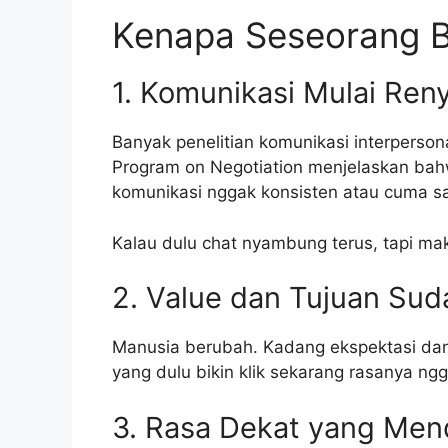
Kenapa Seseorang Bi
1. Komunikasi Mulai Re
Banyak penelitian komunikasi interperson
Program on Negotiation menjelaskan bah
komunikasi nggak konsisten atau cuma sa
Kalau dulu chat nyambung terus, tapi mak
2. Value dan Tujuan Sud
Manusia berubah. Kadang ekspektasi dan 
yang dulu bikin klik sekarang rasanya ngg
3. Rasa Dekat yang Me