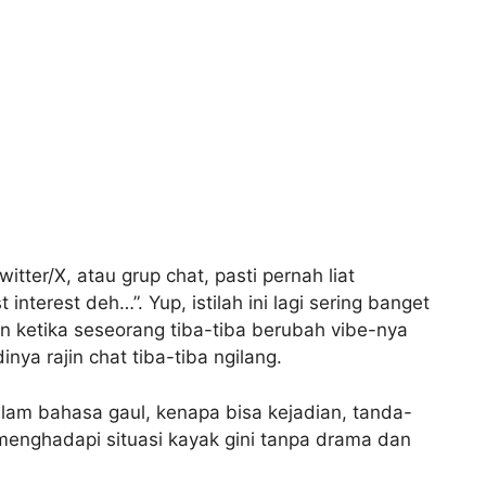
tter/X, atau grup chat, pasti pernah liat
interest deh…”. Yup, istilah ini lagi sering banget
 ketika seseorang tiba-tiba berubah vibe-nya
nya rajin chat tiba-tiba ngilang.
 dalam bahasa gaul, kenapa bisa kejadian, tanda-
 menghadapi situasi kayak gini tanpa drama dan