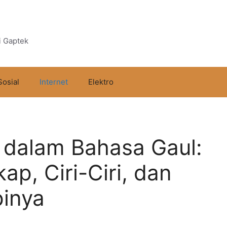
i Gaptek
Sosial
Internet
Elektro
st dalam Bahasa Gaul:
ap, Ciri-Ciri, dan
inya