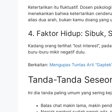
Ketertarikan itu fluktuatif. Dosen psikolo
menekankan bahwa ketertarikan cenderu
alias dua arah, bukan kamu doang yang 
4. Faktor Hidup: Sibuk, 
Kadang orang terlihat “lost interest”, pa
buru-buru mikir negatif dulu.
Berkaitan:
Mengupas Tuntas Arti “Gaptek”:
Tanda-Tanda Seseor
Ini dia tanda paling umum yang sering kej
Balas chat makin lama, makin pen
Ngajak ngobrol sudah nggak ada, 