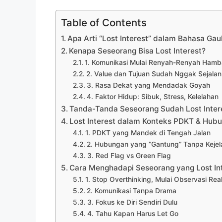
Table of Contents
Apa Arti “Lost Interest” dalam Bahasa Gau
Kenapa Seseorang Bisa Lost Interest?
1. Komunikasi Mulai Renyah-Renyah Hamb
2. Value dan Tujuan Sudah Nggak Sejalan
3. Rasa Dekat yang Mendadak Goyah
4. Faktor Hidup: Sibuk, Stress, Kelelahan
Tanda-Tanda Seseorang Sudah Lost Inter
Lost Interest dalam Konteks PDKT & Hub
1. PDKT yang Mandek di Tengah Jalan
2. Hubungan yang “Gantung” Tanpa Kejel
3. Red Flag vs Green Flag
Cara Menghadapi Seseorang yang Lost In
1. Stop Overthinking, Mulai Observasi Rea
2. Komunikasi Tanpa Drama
3. Fokus ke Diri Sendiri Dulu
4. Tahu Kapan Harus Let Go