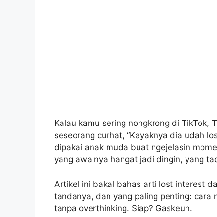
Kalau kamu sering nongkrong di TikTok, Twi
seseorang curhat, “Kayaknya dia udah lost 
dipakai anak muda buat ngejelasin momen
yang awalnya hangat jadi dingin, yang tadi
Artikel ini bakal bahas arti lost interest
tandanya, dan yang paling penting: cara
tanpa overthinking. Siap? Gaskeun.