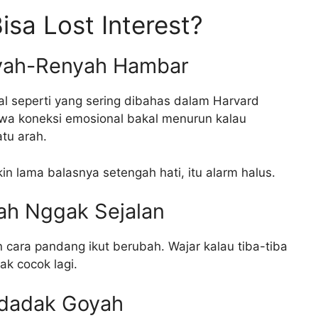
sa Lost Interest?
nyah-Renyah Hambar
al seperti yang sering dibahas dalam Harvard
wa koneksi emosional bakal menurun kalau
tu arah.
in lama balasnya setengah hati, itu alarm halus.
ah Nggak Sejalan
cara pandang ikut berubah. Wajar kalau tiba-tiba
ak cocok lagi.
ndadak Goyah