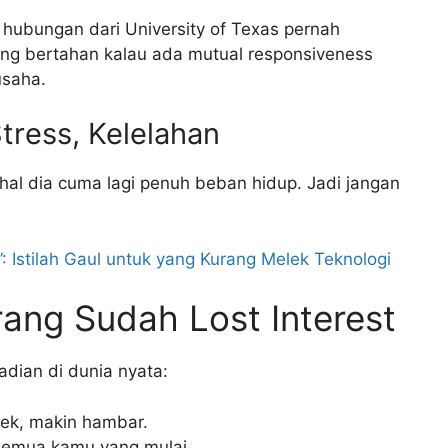
gi hubungan dari University of Texas pernah
ng bertahan kalau ada mutual responsiveness
usaha.
Stress, Kelelahan
dahal dia cuma lagi penuh beban hidup. Jadi jangan
 Istilah Gaul untuk yang Kurang Melek Teknologi
ang Sudah Lost Interest
adian di dunia nyata:
dek, makin hambar.
semua kamu yang mulai.