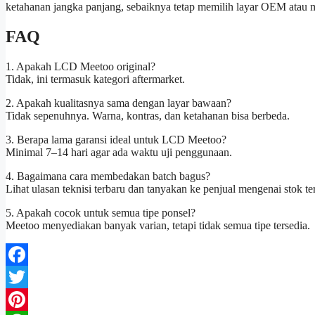
ketahanan jangka panjang, sebaiknya tetap memilih layar OEM atau
FAQ
1. Apakah LCD Meetoo original?
Tidak, ini termasuk kategori aftermarket.
2. Apakah kualitasnya sama dengan layar bawaan?
Tidak sepenuhnya. Warna, kontras, dan ketahanan bisa berbeda.
3. Berapa lama garansi ideal untuk LCD Meetoo?
Minimal 7–14 hari agar ada waktu uji penggunaan.
4. Bagaimana cara membedakan batch bagus?
Lihat ulasan teknisi terbaru dan tanyakan ke penjual mengenai stok te
5. Apakah cocok untuk semua tipe ponsel?
Meetoo menyediakan banyak varian, tetapi tidak semua tipe tersedia.
Facebook
Twitter