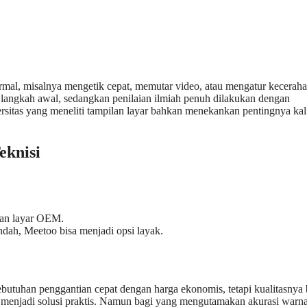
.
rmal, misalnya mengetik cepat, memutar video, atau mengatur kecerah
p langkah awal, sedangkan penilaian ilmiah penuh dilakukan dengan
rsitas yang meneliti tampilan layar bahkan menekankan pentingnya kal
eknisi
kan layar OEM.
ndah, Meetoo bisa menjadi opsi layak.
tuhan penggantian cepat dengan harga ekonomis, tetapi kualitasnya
isa menjadi solusi praktis. Namun bagi yang mengutamakan akurasi warn