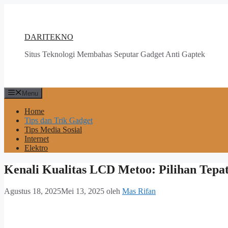
Langsung
ke
isi
DARITEKNO
Situs Teknologi Membahas Seputar Gadget Anti Gaptek
Menu
Home
Tips dan Trik Gadget
Tips Media Sosial
Internet
Elektro
Kenali Kualitas LCD Metoo: Pilihan Tepat
Agustus 18, 2025
Mei 13, 2025
oleh
Mas Rifan