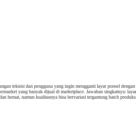
ngan teknisi dan pengguna yang ingin mengganti layar ponsel dengan
ermarket yang banyak dijual di marketplace. Jawaban singkatnya: layar
an hemat, namun kualitasnya bisa bervariasi tergantung batch produksi