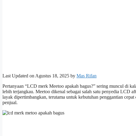
Last Updated on Agustus 18, 2025 by
Mas Rifan
Pertanyaan “LCD merk Meetoo apakah bagus?” sering muncul di kala
lebih terjangkau. Meetoo dikenal sebagai salah satu penyedia LCD aft
layak dipertimbangkan, terutama untuk kebutuhan penggantian cepat d
penjual.