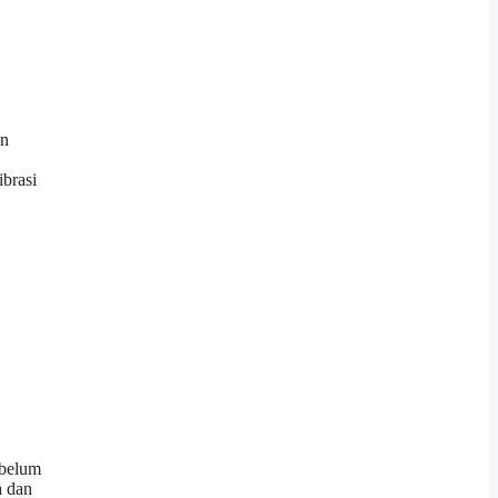
an
ibrasi
 belum
a dan