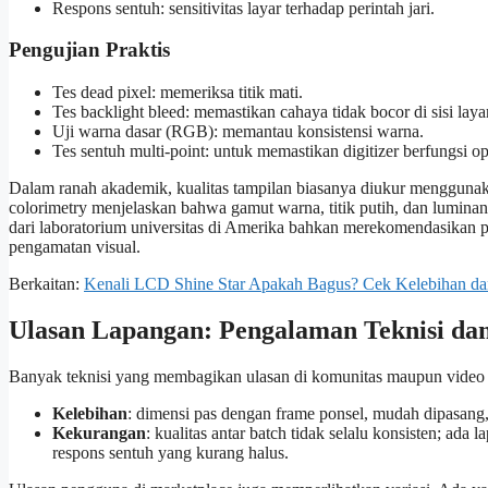
Respons sentuh: sensitivitas layar terhadap perintah jari.
Pengujian Praktis
Tes dead pixel: memeriksa titik mati.
Tes backlight bleed: memastikan cahaya tidak bocor di sisi layar
Uji warna dasar (RGB): memantau konsistensi warna.
Tes sentuh multi-point: untuk memastikan digitizer berfungsi op
Dalam ranah akademik, kualitas tampilan biasanya diukur menggunakan
colorimetry menjelaskan bahwa gamut warna, titik putih, dan luminan
dari laboratorium universitas di Amerika bahkan merekomendasikan pe
pengamatan visual.
Berkaitan:
Kenali LCD Shine Star Apakah Bagus? Cek Kelebihan d
Ulasan Lapangan: Pengalaman Teknisi da
Banyak teknisi yang membagikan ulasan di komunitas maupun video 
Kelebihan
: dimensi pas dengan frame ponsel, mudah dipasang,
Kekurangan
: kualitas antar batch tidak selalu konsisten; ada
respons sentuh yang kurang halus.