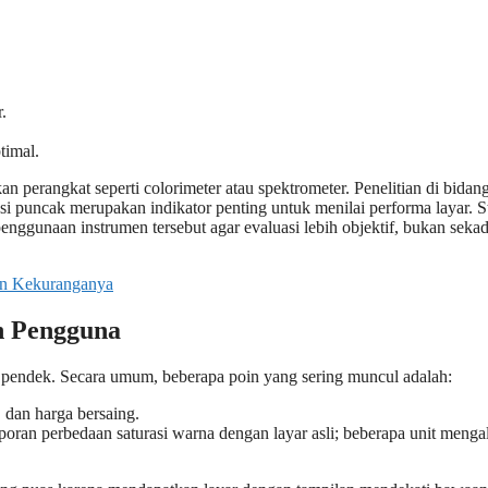
.
timal.
 perangkat seperti colorimeter atau spektrometer. Penelitian di bidan
si puncak merupakan indikator penting untuk menilai performa layar. S
nggunaan instrumen tersebut agar evaluasi lebih objektif, bukan sekad
an Kekuranganya
n Pengguna
pendek. Secara umum, beberapa poin yang sering muncul adalah:
 dan harga bersaing.
 laporan perbedaan saturasi warna dengan layar asli; beberapa unit meng