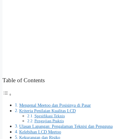
Table of Contents
Mengenal Meetoo dan Posisinya di Pasar
Kriteria Penilaian Kualitas LCD
Spesifikasi Teknis
Pengujian Praktis
Ulasan Lapangan: Pengalaman Teknisi dan Pengguna
Kelebihan LCD Meetoo
Kekurangan dan Risiko