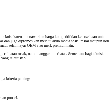
teknisi karena menawarkan harga kompetitif dan ketersediaan untuk
esar dan juga dipromosikan melalui akun media sosial resmi maupun ko
rnatif selain layar OEM atau merk premium lain.
ecah atau rusak, namun anggaran terbatas. Sementara bagi teknisi,
ang relatif stabil.
a kriteria penting:
waan ponsel.