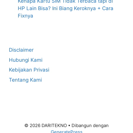
Kenapa Kartu SIM Tidak Terbaca tapi di
HP Lain Bisa? Ini Biang Keroknya + Cara
Fixnya
Disclaimer
Hubungi Kami
Kebijakan Privasi
Tentang Kami
© 2026 DARITEKNO
• Dibangun dengan
GeneratePress