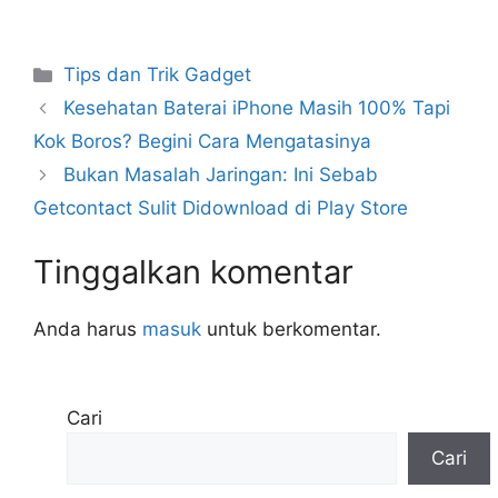
Kategori
Tips dan Trik Gadget
Kesehatan Baterai iPhone Masih 100% Tapi
Kok Boros? Begini Cara Mengatasinya
Bukan Masalah Jaringan: Ini Sebab
Getcontact Sulit Didownload di Play Store
Tinggalkan komentar
Anda harus
masuk
untuk berkomentar.
Cari
Cari