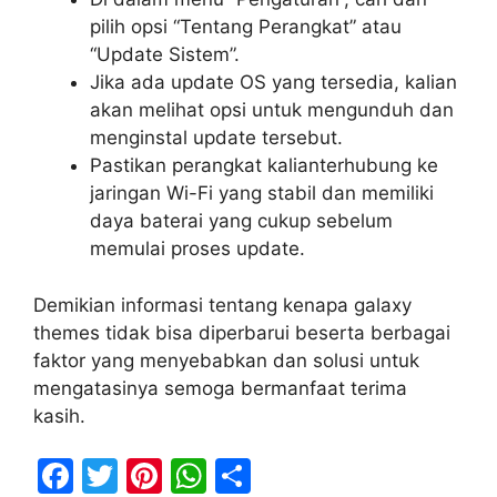
pilih opsi “Tentang Perangkat” atau
“Update Sistem”.
Jika ada update OS yang tersedia, kalian
akan melihat opsi untuk mengunduh dan
menginstal update tersebut.
Pastikan perangkat kalianterhubung ke
jaringan Wi-Fi yang stabil dan memiliki
daya baterai yang cukup sebelum
memulai proses update.
Demikian informasi tentang kenapa galaxy
themes tidak bisa diperbarui beserta berbagai
faktor yang menyebabkan dan solusi untuk
mengatasinya semoga bermanfaat terima
kasih.
F
T
Pi
W
S