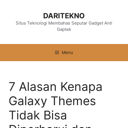
Langsung
ke
DARITEKNO
isi
Situs Teknologi Membahas Seputar Gadget Anti
Gaptek
Menu
7 Alasan Kenapa
Galaxy Themes
Tidak Bisa