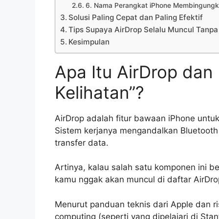
6. Nama Perangkat iPhone Membingung
Solusi Paling Cepat dan Paling Efektif
Tips Supaya AirDrop Selalu Muncul Tanpa
Kesimpulan
Apa Itu AirDrop dan
Kelihatan”?
AirDrop adalah fitur bawaan iPhone untuk k
Sistem kerjanya mengandalkan Bluetooth
transfer data.
Artinya, kalau salah satu komponen ini 
kamu nggak akan muncul di daftar AirDrop 
Menurut panduan teknis dari Apple dan ri
computing (seperti yang dipelajari di Stan