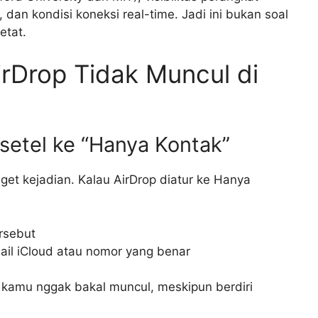
 dan kondisi koneksi real-time. Jadi ini bukan soal
etat.
rDrop Tidak Muncul di
isetel ke “Hanya Kontak”
nget kejadian. Kalau AirDrop diatur ke Hanya
rsebut
ail iCloud atau nomor yang benar
e kamu nggak bakal muncul, meskipun berdiri