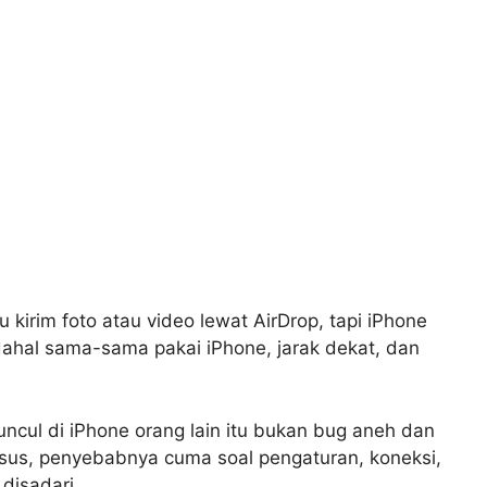
kirim foto atau video lewat AirDrop, tapi iPhone
dahal sama-sama pakai iPhone, jarak dekat, dan
ncul di iPhone orang lain itu bukan bug aneh dan
us, penyebabnya cuma soal pengaturan, koneksi,
disadari.