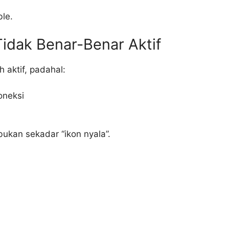
ble.
Tidak Benar-Benar Aktif
 aktif, padahal:
oneksi
bukan sekadar “ikon nyala”.