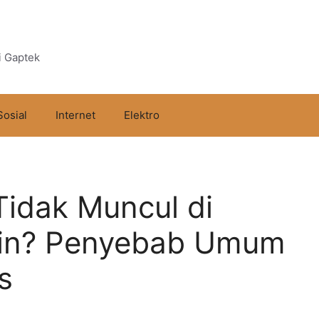
i Gaptek
Sosial
Internet
Elektro
Tidak Muncul di
ain? Penyebab Umum
s