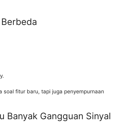
h Berbeda
y.
 soal fitur baru, tapi juga penyempurnaan
tau Banyak Gangguan Sinyal