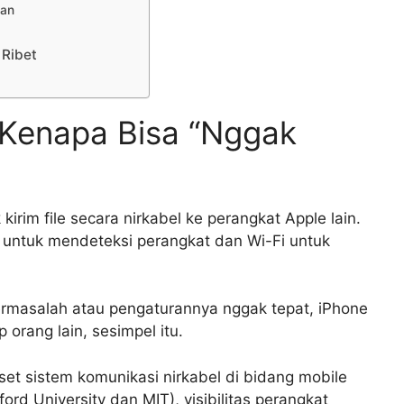
kan
 Ribet
 Kenapa Bisa “Nggak
irim file secara nirkabel ke perangkat Apple lain.
 untuk mendeteksi perangkat dan Wi-Fi untuk
bermasalah atau pengaturannya nggak tepat, iPhone
orang lain, sesimpel itu.
set sistem komunikasi nirkabel di bidang mobile
ford University dan MIT), visibilitas perangkat