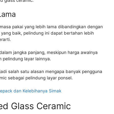
d glass ceramic.
 Lama
 masa pakai yang lebih lama dibandingkan dengan
yang baik, pelindung ini dapat bertahan lebih
arti.
 dalam jangka panjang, meskipun harga awalnya
 pelindung layar lainnya.
njadi salah satu alasan mengapa banyak pengguna
ic sebagai pelindung layar ponsel.
Repack dan Kelebihanya Simak
d Glass Ceramic