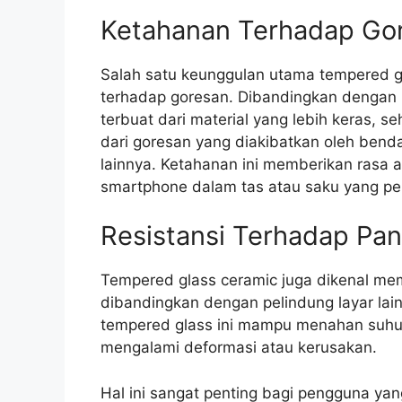
Ketahanan Terhadap Go
Salah satu keunggulan utama tempered g
terhadap goresan. Dibandingkan dengan p
terbuat dari material yang lebih keras, 
dari goresan yang diakibatkan oleh benda
lainnya. Ketahanan ini memberikan ras
smartphone dalam tas atau saku yang pe
Resistansi Terhadap Pa
Tempered glass ceramic juga dikenal memi
dibandingkan dengan pelindung layar lai
tempered glass ini mampu menahan suhu 
mengalami deformasi atau kerusakan.
Hal ini sangat penting bagi pengguna ya