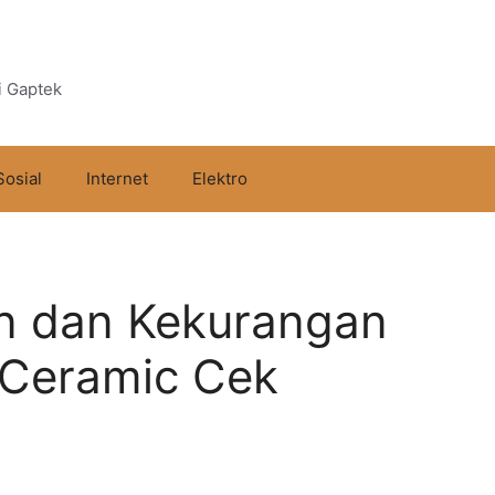
i Gaptek
Sosial
Internet
Elektro
an dan Kekurangan
 Ceramic Cek