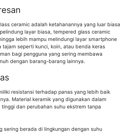
resan
lass ceramic adalah ketahanannya yang luar biasa
elindung layar biasa, tempered glass ceramic
sehingga lebih mampu melindungi layar smartphone
 tajam seperti kunci, koin, atau benda keras
a aman bagi pengguna yang sering membawa
nuh dengan barang-barang lainnya.
nas
liki resistansi terhadap panas yang lebih baik
nnya. Material keramik yang digunakan dalam
tinggi dan perubahan suhu ekstrem tanpa
ng sering berada di lingkungan dengan suhu