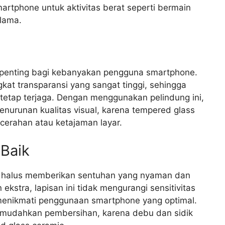
rtphone untuk aktivitas berat seperti bermain
lama.
k penting bagi kebanyakan pengguna smartphone.
at transparansi yang sangat tinggi, sehingga
 tetap terjaga. Dengan menggunakan pelindung ini,
penurunan kualitas visual, karena tempered glass
cerahan atau ketajaman layar.
Baik
 halus memberikan sentuhan yang nyaman dan
ekstra, lapisan ini tidak mengurangi sensitivitas
a menikmati penggunaan smartphone yang optimal.
memudahkan pembersihan, karena debu dan sidik