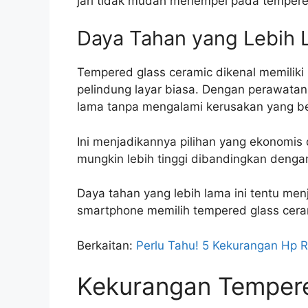
jari tidak mudah menempel pada tempere
Daya Tahan yang Lebih
Tempered glass ceramic dikenal memiliki
pelindung layar biasa. Dengan perawatan 
lama tanpa mengalami kerusakan yang ber
Ini menjadikannya pilihan yang ekonomis
mungkin lebih tinggi dibandingkan dengan
Daya tahan yang lebih lama ini tentu me
smartphone memilih tempered glass ceram
Berkaitan:
Perlu Tahu! 5 Kekurangan Hp 
Kekurangan Tempere