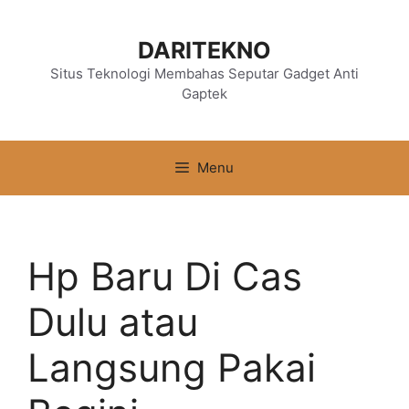
Langsung
ke
DARITEKNO
isi
Situs Teknologi Membahas Seputar Gadget Anti
Gaptek
Menu
Hp Baru Di Cas
Dulu atau
Langsung Pakai