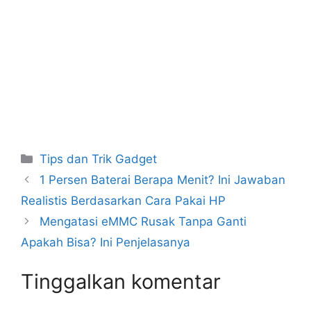
Kategori
Tips dan Trik Gadget
1 Persen Baterai Berapa Menit? Ini Jawaban
Realistis Berdasarkan Cara Pakai HP
Mengatasi eMMC Rusak Tanpa Ganti
Apakah Bisa? Ini Penjelasanya
Tinggalkan komentar