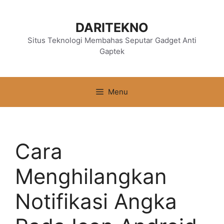
Langsung
ke
DARITEKNO
isi
Situs Teknologi Membahas Seputar Gadget Anti
Gaptek
Menu
Cara
Menghilangkan
Notifikasi Angka