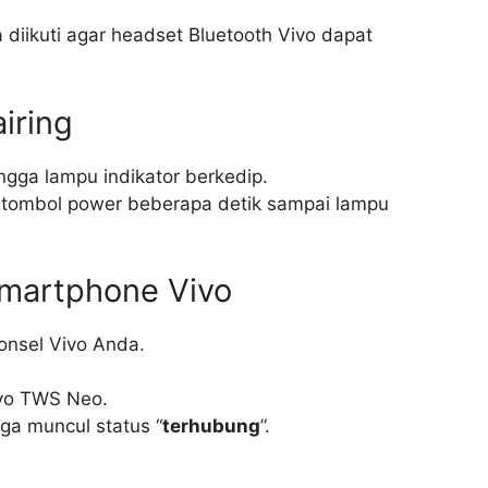
diikuti agar headset Bluetooth Vivo dapat
iring
ngga lampu indikator berkedip.
n tombol power beberapa detik sampai lampu
martphone Vivo
onsel Vivo Anda.
ivo TWS Neo.
ga muncul status “
terhubung
”.