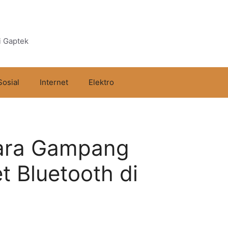
i Gaptek
Sosial
Internet
Elektro
 Cara Gampang
 Bluetooth di