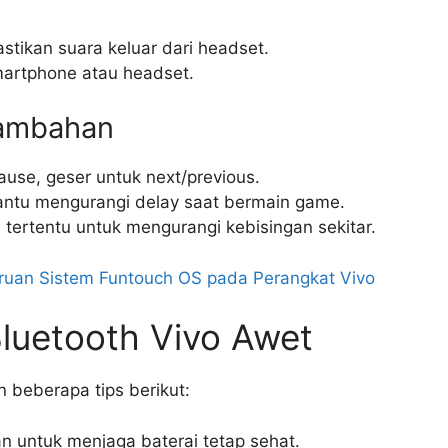
stikan suara keluar dari headset.
martphone atau headset.
Tambahan
pause, geser untuk next/previous.
ntu mengurangi delay saat bermain game.
ri tertentu untuk mengurangi kebisingan sekitar.
uan Sistem Funtouch OS pada Perangkat Vivo
luetooth Vivo Awet
n beberapa tips berikut:
n untuk menjaga baterai tetap sehat.