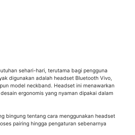
butuhan sehari-hari, terutama bagi pengguna
yak digunakan adalah headset Bluetooth Vivo,
aupun model neckband. Headset ini menawarkan
rta desain ergonomis yang nyaman dipakai dalam
ng bingung tentang cara menggunakan headset
roses pairing hingga pengaturan sebenarnya