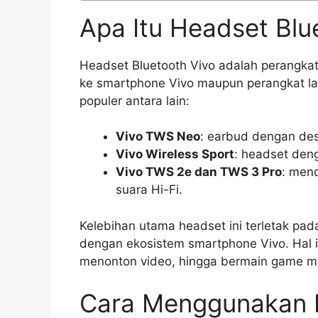
Apa Itu Headset Blu
Headset Bluetooth Vivo adalah perangkat
ke smartphone Vivo maupun perangkat lai
populer antara lain:
Vivo TWS Neo
: earbud dengan desa
Vivo Wireless Sport
: headset den
Vivo TWS 2e dan TWS 3 Pro
: mend
suara Hi-Fi.
Kelebihan utama headset ini terletak pada
dengan ekosistem smartphone Vivo. Hal
menonton video, hingga bermain game men
Cara Menggunakan H