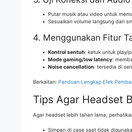
Putar musik atau video untuk mema
Sesuaikan volume langsung dari s
4. Menggunakan Fitur 
Kontrol sentuh
: ketuk untuk play/
Mode gaming/low latency
: memba
Noise cancellation
: tersedia di se
Berkaitan:
Panduan Lengkap Efek Pembar
Tips Agar Headset B
Agar headset lebih tahan lama, perhatika
Simpan di case saat tidak digunaka