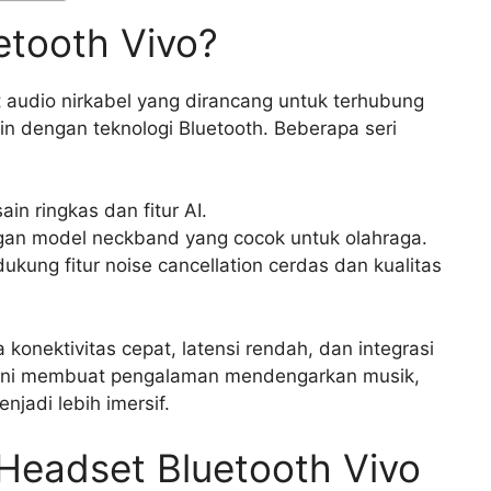
etooth Vivo?
 audio nirkabel yang dirancang untuk terhubung
n dengan teknologi Bluetooth. Beberapa seri
in ringkas dan fitur AI.
gan model neckband yang cocok untuk olahraga.
ukung fitur noise cancellation cerdas dan kualitas
 konektivitas cepat, latensi rendah, dan integrasi
 ini membuat pengalaman mendengarkan musik,
jadi lebih imersif.
eadset Bluetooth Vivo