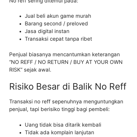
No reff sering ditemui pada:
Jual beli akun game murah
Barang second / preloved
Jasa digital instan
Transaksi cepat tanpa ribet
Penjual biasanya mencantumkan keterangan
“NO REFF / NO RETURN / BUY AT YOUR OWN
RISK” sejak awal.
Risiko Besar di Balik No Reff
Transaksi no reff sepenuhnya menguntungkan
penjual, tapi berisiko tinggi bagi pembeli:
Uang tidak bisa ditarik kembali
Tidak ada komplain lanjutan