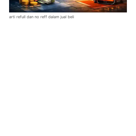
arti refull dan no reff dalam jual beli