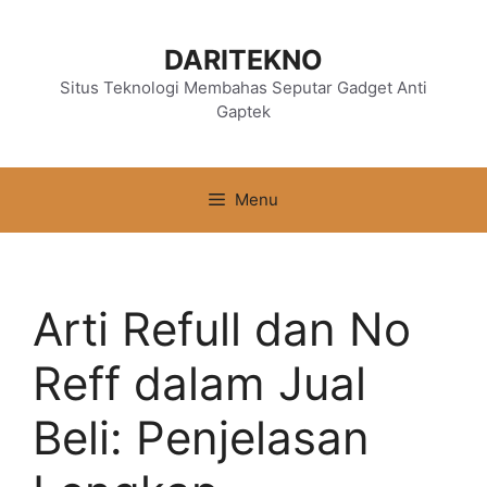
Langsung
ke
DARITEKNO
isi
Situs Teknologi Membahas Seputar Gadget Anti
Gaptek
Menu
Arti Refull dan No
Reff dalam Jual
Beli: Penjelasan