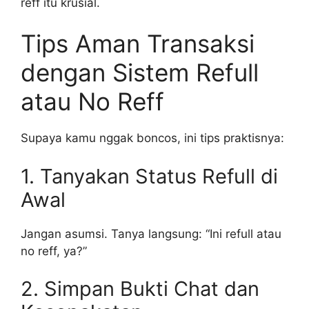
reff itu krusial.
Tips Aman Transaksi
dengan Sistem Refull
atau No Reff
Supaya kamu nggak boncos, ini tips praktisnya:
1. Tanyakan Status Refull di
Awal
Jangan asumsi. Tanya langsung: “Ini refull atau
no reff, ya?”
2. Simpan Bukti Chat dan