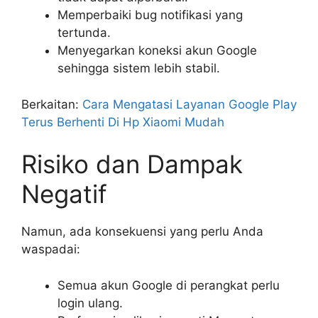
Memperbaiki bug notifikasi yang
tertunda.
Menyegarkan koneksi akun Google
sehingga sistem lebih stabil.
Berkaitan:
Cara Mengatasi Layanan Google Play
Terus Berhenti Di Hp Xiaomi Mudah
Risiko dan Dampak
Negatif
Namun, ada konsekuensi yang perlu Anda
waspadai:
Semua akun Google di perangkat perlu
login ulang.