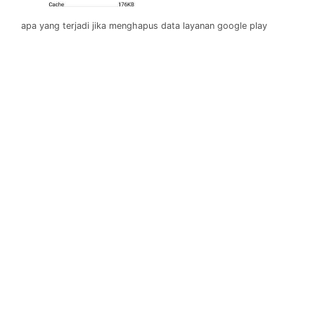
apa yang terjadi jika menghapus data layanan google play