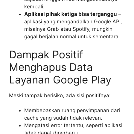
kembali.
Aplikasi pihak ketiga bisa terganggu
–
aplikasi yang mengandalkan Google API,
misalnya Grab atau Spotify, mungkin
gagal berjalan normal untuk sementara.
Dampak Positif
Menghapus Data
Layanan Google Play
Meski tampak berisiko, ada sisi positifnya:
Membebaskan ruang penyimpanan dari
cache yang sudah tidak relevan.
Mengatasi error tertentu, seperti aplikasi
tidak dapat diperbarui.