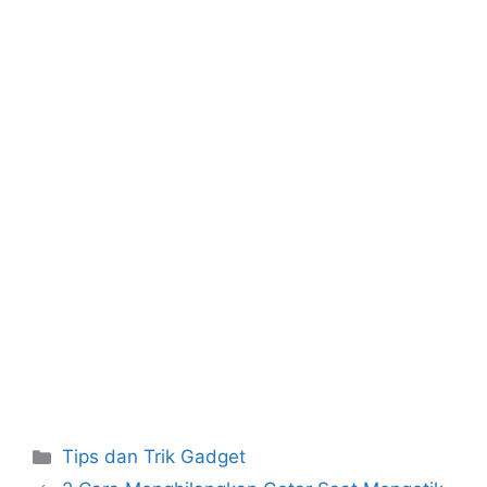
b
st
A
o
p
o
p
k
Kategori
Tips dan Trik Gadget