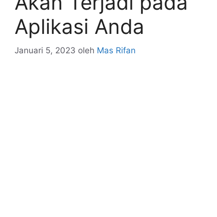
Akan Terjadi pada
Aplikasi Anda
Januari 5, 2023
oleh
Mas Rifan