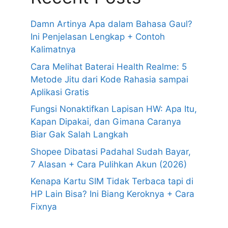
Damn Artinya Apa dalam Bahasa Gaul?
Ini Penjelasan Lengkap + Contoh
Kalimatnya
Cara Melihat Baterai Health Realme: 5
Metode Jitu dari Kode Rahasia sampai
Aplikasi Gratis
Fungsi Nonaktifkan Lapisan HW: Apa Itu,
Kapan Dipakai, dan Gimana Caranya
Biar Gak Salah Langkah
Shopee Dibatasi Padahal Sudah Bayar,
7 Alasan + Cara Pulihkan Akun (2026)
Kenapa Kartu SIM Tidak Terbaca tapi di
HP Lain Bisa? Ini Biang Keroknya + Cara
Fixnya