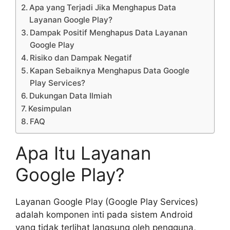
Apa yang Terjadi Jika Menghapus Data
Layanan Google Play?
Dampak Positif Menghapus Data Layanan
Google Play
Risiko dan Dampak Negatif
Kapan Sebaiknya Menghapus Data Google
Play Services?
Dukungan Data Ilmiah
Kesimpulan
FAQ
Apa Itu Layanan
Google Play?
Layanan Google Play (Google Play Services)
adalah komponen inti pada sistem Android
yang tidak terlihat langsung oleh pengguna,